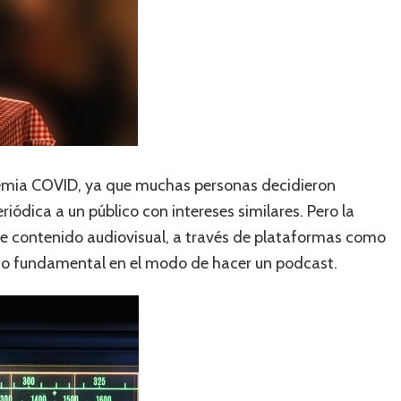
emia COVID, ya que muchas personas decidieron
iódica a un público con intereses similares. Pero la
de contenido audiovisual, a través de plataformas como
io fundamental en el modo de hacer un podcast.