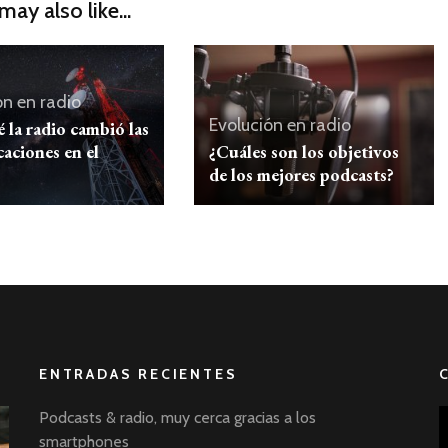
may also like...
ón en radio
Evolución en radio
 la radio cambió las
aciones en el
¿Cuáles son los objetivos
de los mejores podcasts?
ENTRADAS RECIENTES
Podcasts & radio, muy cerca gracias a los
smartphones