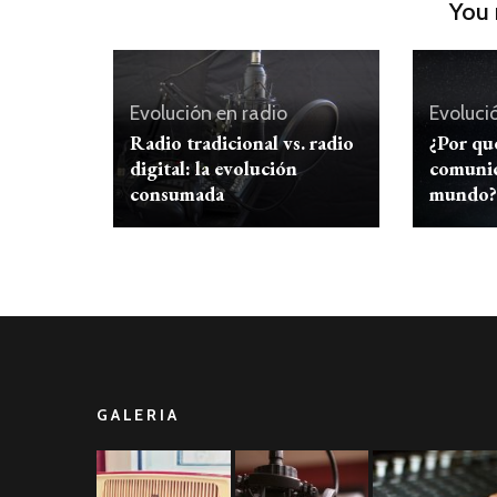
You 
Evolución en radio
Evoluci
Radio tradicional vs. radio
¿Por qué
digital: la evolución
comunic
consumada
mundo?
GALERIA