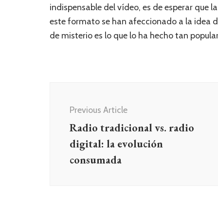
indispensable del vídeo, es de esperar que l
este formato se han afeccionado a la idea d
de misterio es lo que lo ha hecho tan popular
Post
Navigation
Previous Article
Radio tradicional vs. radio
digital: la evolución
consumada