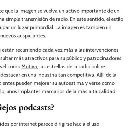
 que la imagen se vuelva un activo importante de un
a simple transmisión de radio. En este sentido, el estilo
cupar un lugar primordial. La imagen es también un
 nuevos auspiciantes.
ts están recurriendo cada vez más a las intervenciones
esultar más atractivos para su público y patrocinadores.
nivel como
Motiva
, las estrellas de la radio online
destacar en una industria tan competitiva. Allí, de la
acientes pueden mejorar su autoestima y verse como
lo, unos implantes mamarios de la más alta calidad.
iejos podcasts?
idos por internet parece dirigirse hacia el uso