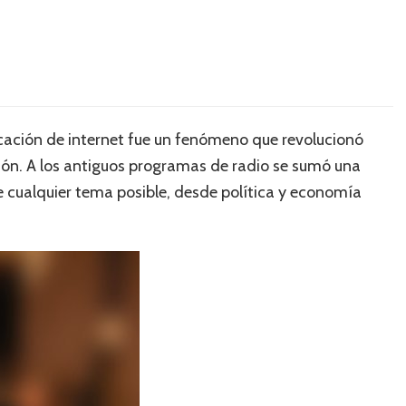
icación de internet fue un fenómeno que revolucionó
ión. A los antiguos programas de radio se sumó una
e cualquier tema posible, desde política y economía