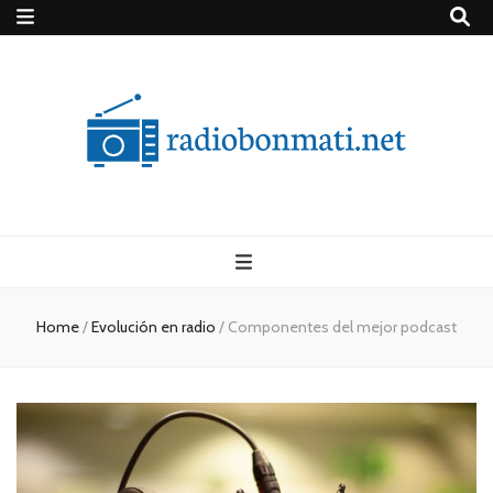
Radiobonmati.n
Radio Bonmati – conoce sobre la radio y los podcasts
Home
/
Evolución en radio
/
Componentes del mejor podcast